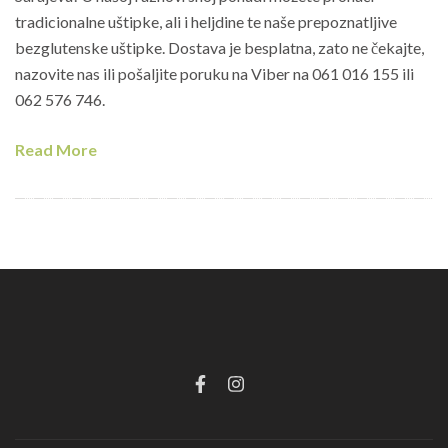
tradicionalne uštipke, ali i heljdine te naše prepoznatljive
bezglutenske uštipke. Dostava je besplatna, zato ne čekajte,
nazovite nas ili pošaljite poruku na Viber na 061 016 155 ili
062 576 746.
Read More