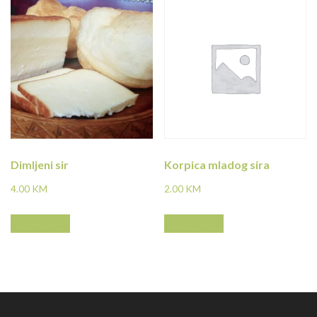
Dimljeni sir
Korpica mladog sira
4.00
KM
2.00
KM
Pročitaj više
Pročitaj više