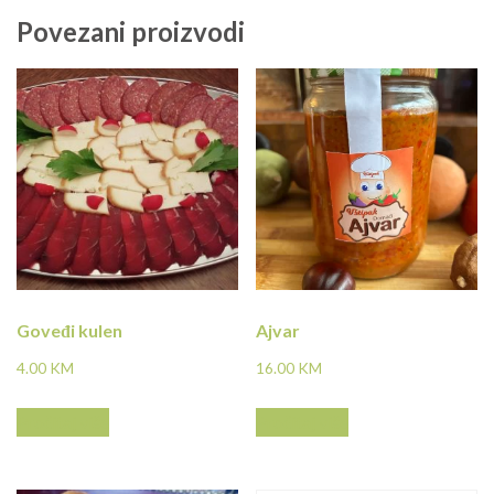
Povezani proizvodi
Goveđi kulen
Ajvar
4.00
KM
16.00
KM
Pročitaj više
Pročitaj više