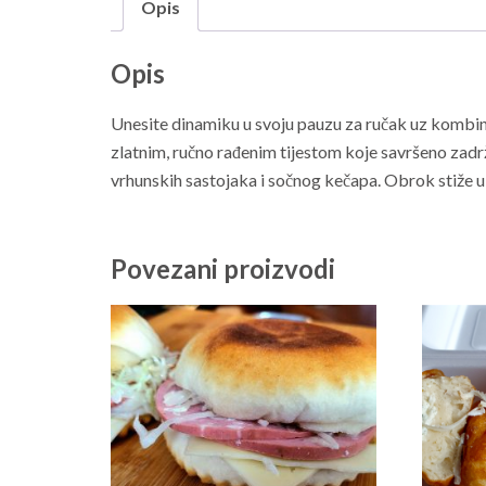
Opis
Opis
Unesite dinamiku u svoju pauzu za ručak uz kombina
zlatnim, ručno rađenim tijestom koje savršeno zadr
vrhunskih sastojaka i sočnog kečapa. Obrok stiže u
Povezani proizvodi