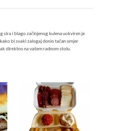
 sira i blago začinjenog kulena uokviren je
 kako bi svaki zalogaj donio tačan omjer
tak direktno na vašem radnom stolu.