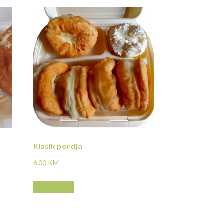
Klasik porcija
6.00
KM
Pročitaj više