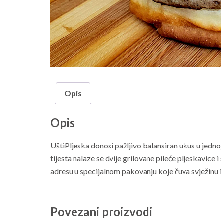
Opis
Opis
UštiPljeska donosi pažljivo balansiran ukus u jedno
tijesta nalaze se dvije grilovane pileće pljeskavic
adresu u specijalnom pakovanju koje čuva svježinu i
Povezani proizvodi