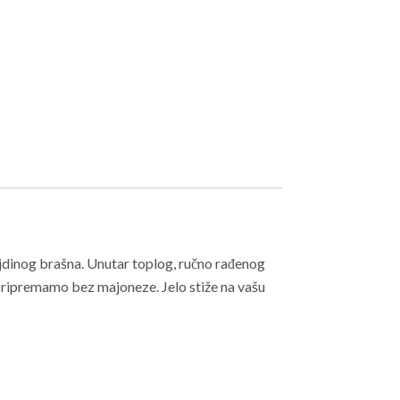
ljdinog brašna. Unutar toplog, ručno rađenog
i pripremamo bez majoneze. Jelo stiže na vašu