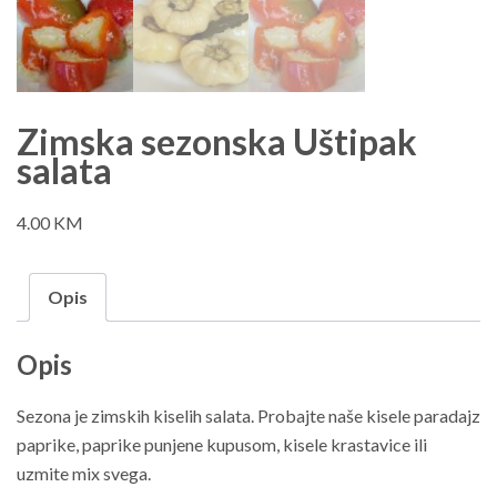
Zimska sezonska Uštipak
salata
4.00
KM
Opis
Opis
Sezona je zimskih kiselih salata. Probajte naše kisele paradajz
paprike, paprike punjene kupusom, kisele krastavice ili
uzmite mix svega.