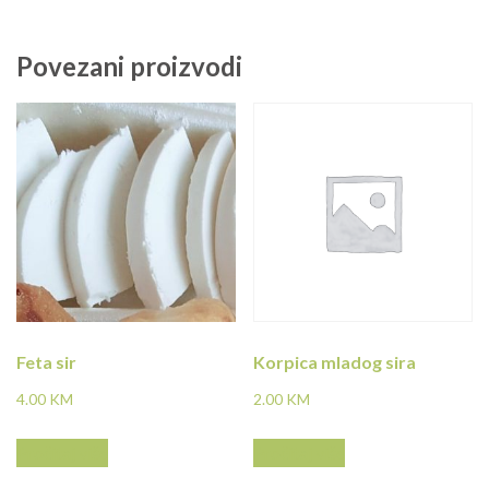
Povezani proizvodi
Feta sir
Korpica mladog sira
4.00
KM
2.00
KM
Pročitaj više
Pročitaj više