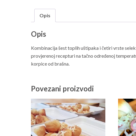
Opis
Opis
Kombinacija šest toplih uštipaka i četiri vrste sel
provjerenoj recepturi na tačno određenoj temperatur
korpice od brašna.
Povezani proizvodi