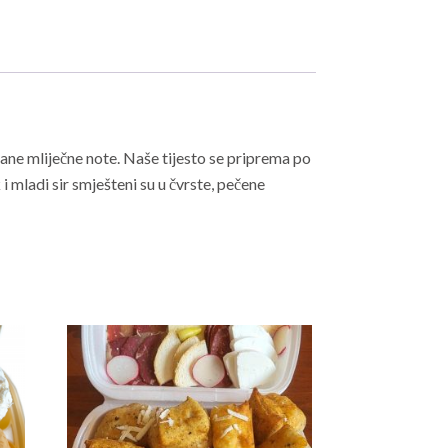
rane mliječne note. Naše tijesto se priprema po
 mladi sir smješteni su u čvrste, pečene